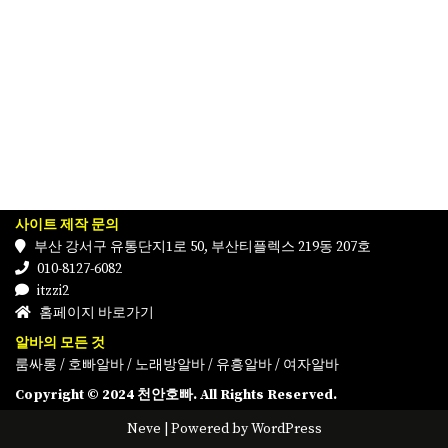
사이트 제작 문의
부산 강서구 유통단지1로 50, 부산티플렉스 219동 207호
010-8127-6082
itzzi2
홈페이지 바로가기
알바의 모든 것
룸싸롱
/
호빠알바
/
노래방알바
/
유흥알바
/
여자알바
Copyright © 2024 천안호빠. All Rights Reserved.
Neve
| Powered by
WordPress