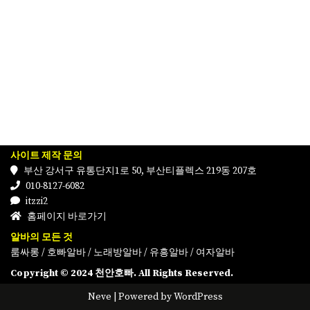
사이트 제작 문의
부산 강서구 유통단지1로 50, 부산티플렉스 219동 207호
010-8127-6082
itzzi2
홈페이지 바로가기
알바의 모든 것
룸싸롱
/
호빠알바
/
노래방알바
/
유흥알바
/
여자알바
Copyright © 2024 천안호빠. All Rights Reserved.
Neve
| Powered by
WordPress