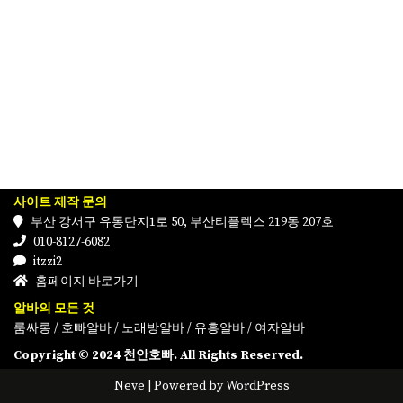
사이트 제작 문의
부산 강서구 유통단지1로 50, 부산티플렉스 219동 207호
010-8127-6082
itzzi2
홈페이지 바로가기
알바의 모든 것
룸싸롱
/
호빠알바
/
노래방알바
/
유흥알바
/
여자알바
Copyright © 2024 천안호빠. All Rights Reserved.
Neve
| Powered by
WordPress