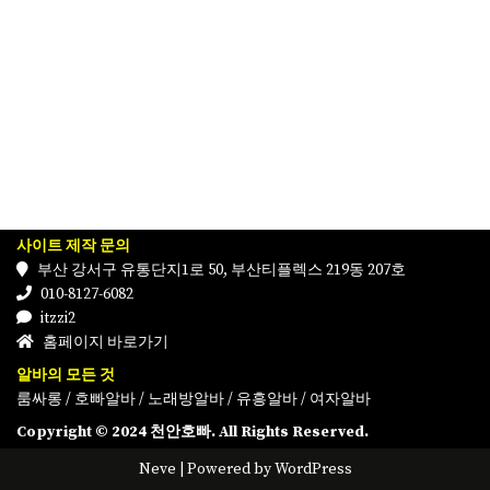
사이트 제작 문의
부산 강서구 유통단지1로 50, 부산티플렉스 219동 207호
010-8127-6082
itzzi2
홈페이지 바로가기
알바의 모든 것
룸싸롱
/
호빠알바
/
노래방알바
/
유흥알바
/
여자알바
Copyright © 2024 천안호빠. All Rights Reserved.
Neve
| Powered by
WordPress