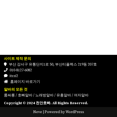
사이트 제작 문의
부산 강서구 유통단지1로 50, 부산티플렉스 219동 207호
010-8127-6082
itzzi2
홈페이지 바로가기
알바의 모든 것
룸싸롱
/
호빠알바
/
노래방알바
/
유흥알바
/
여자알바
Copyright © 2024 천안호빠. All Rights Reserved.
Neve
| Powered by
WordPress