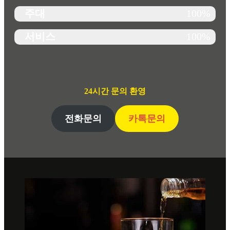
주대
100%
서비스
100%
24시간 문의 환영
전화문의
카톡문의