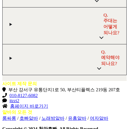
Q.
주대는
어떻게
되나요?
Q.
예약해야
되나요?
사이트 제작 문의
부산 강서구 유통단지1로 50, 부산티플렉스 219동 207호
010-8127-6082
itzzi2
홈페이지 바로가기
알바의 모든 것
룸싸롱
/
호빠알바
/
노래방알바
/
유흥알바
/
여자알바
Copyright © 2024 천안호빠. All Rights Reserved.