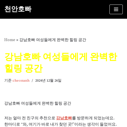
천안호빠
콘
텐
츠
로
건
Home
»
강남호빠 여성들에게 완벽한 힐링 공간
너
뛰
강남호빠 여성들에게 완벽한
기
힐링 공간
기준
cheonanh
2024년 12월 26일
강남호빠 여성들에게 완벽한 힐링 공간
저는 얼마 전 친구의 추천으로
강남호빠
를 방문하게 되었는데요.
한마디로 “와, 여기가 바로 내가 찾던 곳!”이라는 생각이 들었어요.