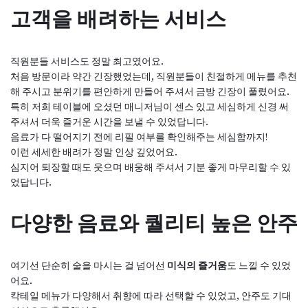
고객을 배려하는 서비스
직원분들 서비스도 정말 최고였어요.
처음 방문이라 약간 긴장했었는데, 직원분들이 친절하게 메뉴를 추천
해 주시고 분위기를 편안하게 만들어 주셔서 금방 긴장이 풀렸어요.
특히 저희 테이블에 오셨던 매니저님이 센스 있고 세심하게 신경 써
주셔서 더욱 즐거운 시간을 보낼 수 있었답니다.
음료가 다 떨어지기 전에 리필 여부를 확인해주는 세심함까지!
이런 세세한 배려가 정말 인상 깊었어요.
심지어 퇴장할 때도 웃으며 배웅해 주셔서 기분 좋게 마무리할 수 있
었답니다.
다양한 음료와 퀄리티 높은 안주
여기선 단순히 술을 마시는 걸 넘어선
미식의 즐거움
도 느낄 수 있었
어요.
칵테일 메뉴가 다양해서 취향에 따라 선택할 수 있었고, 안주도 기대