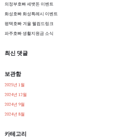
의정부호빠 세뱃돈 이벤트
화성호빠 화성특례시 이벤트
평택호빠 겨울 웰컴드링크
파주호빠 생활지원금 소식
최신 댓글
보관함
2025년 1월
2024년 12월
2024년 9월
2024년 8월
카테고리