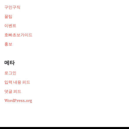
구인구직
꿀팁
이벤트
호빠초보가이드
홍보
메타
로그인
입력 내용 피드
댓글 피드
WordPress.org