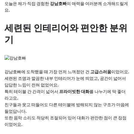
오늘은 제가 직접 경험한
강남호빠
의 매력을 여러분께 소개해드릴게
요.
세련된 인테리어와 편안한 분위
기
강남호빠에 도착했을 때 가장 먼저 느껴졌던 건
고급스러움
이었어요.
세련된 조명과 깔끔한 내부 인테리어가 눈에 띄었고, 공간이 넓어서
답답한 느낌이 전혀 없었어요.
특히 테이블 간 간격이 넓어서
프라이빗한 대화
를 나누기에 딱 좋더
라고요.
친구들과 웃고 떠들어도 다른 테이블에 방해되지 않는 구조가 마음에
들었답니다.
또한 음악 소리도 적당히 조절되어 있어 대화가 편안한 점이 큰 장점
이었어요.