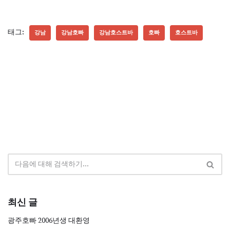
태그:
강남
강남호빠
강남호스트바
호빠
호스트바
최신 글
광주호빠 2006년생 대환영