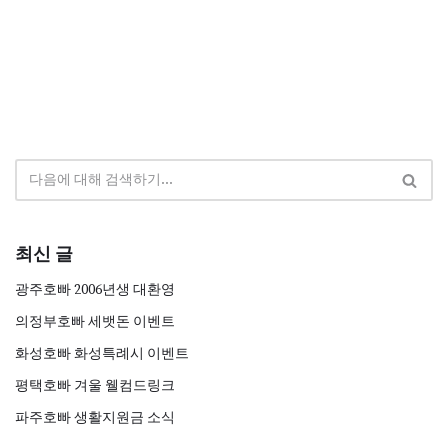
최신 글
광주호빠 2006년생 대환영
의정부호빠 세뱃돈 이벤트
화성호빠 화성특례시 이벤트
평택호빠 겨울 웰컴드링크
파주호빠 생활지원금 소식