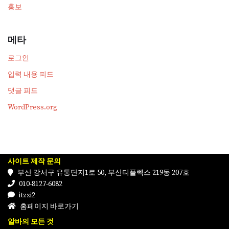
홍보
메타
로그인
입력 내용 피드
댓글 피드
WordPress.org
사이트 제작 문의
부산 강서구 유통단지1로 50, 부산티플렉스 219동 207호
010-8127-6082
itzzi2
홈페이지 바로가기
알바의 모든 것