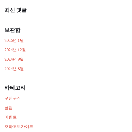
최신 댓글
보관함
2025년 1월
2024년 12월
2024년 9월
2024년 8월
카테고리
구인구직
꿀팁
이벤트
호빠초보가이드