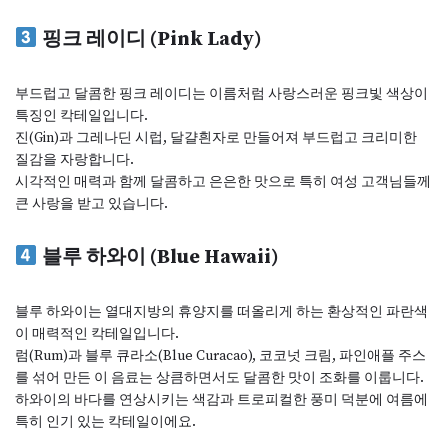
핑크 레이디 (Pink Lady)
부드럽고 달콤한 핑크 레이디는 이름처럼 사랑스러운 핑크빛 색상이
특징인 칵테일입니다.
진(Gin)과 그레나딘 시럽, 달걀흰자로 만들어져 부드럽고 크리미한
질감을 자랑합니다.
시각적인 매력과 함께 달콤하고 은은한 맛으로 특히 여성 고객님들께
큰 사랑을 받고 있습니다.
블루 하와이 (Blue Hawaii)
블루 하와이는 열대지방의 휴양지를 떠올리게 하는 환상적인 파란색
이 매력적인 칵테일입니다.
럼(Rum)과 블루 큐라소(Blue Curacao), 코코넛 크림, 파인애플 주스
를 섞어 만든 이 음료는 상큼하면서도 달콤한 맛이 조화를 이룹니다.
하와이의 바다를 연상시키는 색감과 트로피컬한 풍미 덕분에 여름에
특히 인기 있는 칵테일이에요.