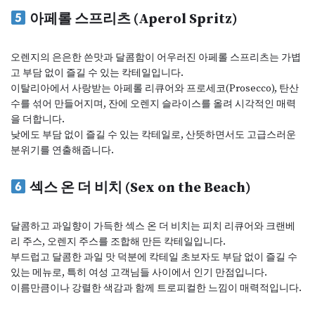
아페롤 스프리츠 (Aperol Spritz)
오렌지의 은은한 쓴맛과 달콤함이 어우러진 아페롤 스프리츠는 가볍
고 부담 없이 즐길 수 있는 칵테일입니다.
이탈리아에서 사랑받는 아페롤 리큐어와 프로세코(Prosecco), 탄산
수를 섞어 만들어지며, 잔에 오렌지 슬라이스를 올려 시각적인 매력
을 더합니다.
낮에도 부담 없이 즐길 수 있는 칵테일로, 산뜻하면서도 고급스러운
분위기를 연출해줍니다.
섹스 온 더 비치 (Sex on the Beach)
달콤하고 과일향이 가득한 섹스 온 더 비치는 피치 리큐어와 크랜베
리 주스, 오렌지 주스를 조합해 만든 칵테일입니다.
부드럽고 달콤한 과일 맛 덕분에 칵테일 초보자도 부담 없이 즐길 수
있는 메뉴로, 특히 여성 고객님들 사이에서 인기 만점입니다.
이름만큼이나 강렬한 색감과 함께 트로피컬한 느낌이 매력적입니다.