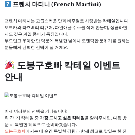
프렌치 마티니 (French Martini)
프렌치 마티니는 고급스러운 맛과 비주얼로 사랑받는 칵테일입니다.
보드카와 라즈베리 리큐어, 파인애플 주스를 섞어 만들며, 상큼하면
서도 깊은 과일 풍미가 특징입니다.
부드럽고 우아한 맛 덕분에 특별한 날이나 로맨틱한 분위기를 원하는
분들에게 완벽한 선택이 될 거예요.
도봉구호빠 칵테일 이벤트
안내
이제 여러분의 선택을 기다립니다!
위 7가지 칵테일 중
가장 드시고 싶은 칵테일
을 알려주시면, 다음 방
문 시 특별한 혜택으로 준비하겠습니다.
도봉구호빠
에서는 매 순간 특별한 경험과 함께 최고로 맛있는 한 잔