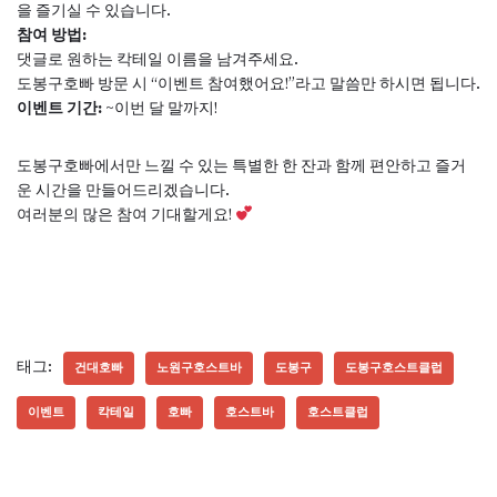
을 즐기실 수 있습니다.
참여 방법:
댓글로 원하는 칵테일 이름을 남겨주세요.
도봉구호빠 방문 시 “이벤트 참여했어요!”라고 말씀만 하시면 됩니다.
이벤트 기간:
~이번 달 말까지!
도봉구호빠에서만 느낄 수 있는 특별한 한 잔과 함께 편안하고 즐거
운 시간을 만들어드리겠습니다.
여러분의 많은 참여 기대할게요!
태그:
건대호빠
노원구호스트바
도봉구
도봉구호스트클럽
이벤트
칵테일
호빠
호스트바
호스트클럽