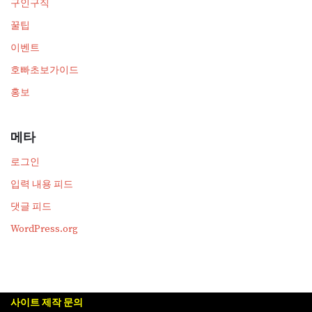
구인구직
꿀팁
이벤트
호빠초보가이드
홍보
메타
로그인
입력 내용 피드
댓글 피드
WordPress.org
사이트 제작 문의