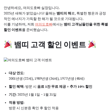
안녕하세요, 여의도호빠 실장입니다.
2025년 새해가 밝았습니다! 올해는
뱀띠의 해
로, 특별한 행운과 긍정
적인 에너지가 가득할 한 해가 될 것으로 기대됩니다.
이를 기념하며, 저희
여의도호빠
에서는
뱀띠 고객님들만을 위한 특별
할인 이벤트
를 준비했습니다.
뱀띠 고객 할인 이벤트
대상 연도
:
2001년생 (22세), 1989년생 (36세), 1977년생 (48세)
할인 혜택
: 방문 시
음료 1잔 무료 제공 + 추가 10% 할인
기간
: 2025년 1월 1일 ~ 1월 31일
적용 방법
:
방문 시 신분증 확인 후 할인 적용