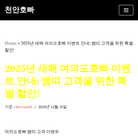
천안호빠
콘
텐
츠
로
건
Home
»
2025년 새해 여의도호빠 이벤트 안내: 뱀띠 고객을 위한 특별
너
할인!
뛰
기
2025년 새해 여의도호빠 이벤
트 안내: 뱀띠 고객을 위한 특
별 할인!
기준
cheonanh
2024년 12월 31일
여의도호빠 뱀띠 고객 이벤트