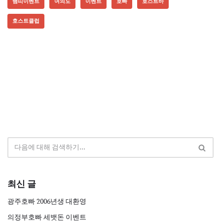
뱀띠이벤트
여의도
이벤트
호빠
호스트바
호스트클럽
최신 글
광주호빠 2006년생 대환영
의정부호빠 세뱃돈 이벤트