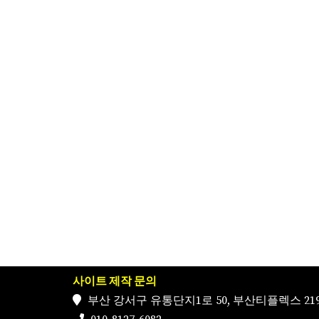
사이트 제작 문의
부산 강서구 유통단지1로 50, 부산티플렉스 219