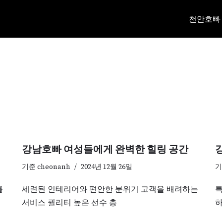
천안호빠
강남호빠 여성들에게 완벽한 힐링 공간
기준
cheonanh
2024년 12월 26일
를
세련된 인테리어와 편안한 분위기 고객을 배려하는
특
서비스 퀄리티 높은 선수 층
하