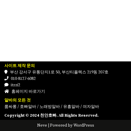
사이트 제작 문의
부산 강서구 유통단지1로 50, 부산티플렉스 219동 207호
010-8127-6082
itzzi2
홈페이지 바로가기
알바의 모든 것
룸싸롱
/
호빠알바
/
노래방알바
/
유흥알바
/
여자알바
Copyright © 2024 천안호빠. All Rights Reserved.
Neve
| Powered by
WordPress