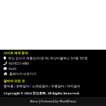
사이트 제작 문의
부산 강서구 유통단지1로 50, 부산티플렉스 219동 207호
010-8127-6082
itzzi2
홈페이지 바로가기
알바의 모든 것
룸싸롱
/
호빠알바
/
노래방알바
/
유흥알바
/
여자알바
Copyright © 2024 천안호빠. All Rights Reserved.
Neve
| Powered by
WordPress