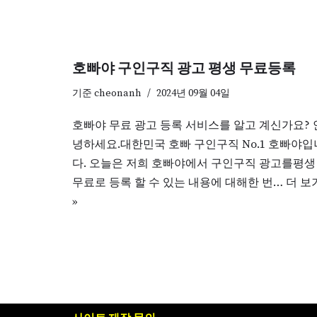
호빠야 구인구직 광고 평생 무료등록
기준
cheonanh
2024년 09월 04일
호빠야 무료 광고 등록 서비스를 알고 계신가요? 
녕하세요.대한민국 호빠 구인구직 No.1 호빠야입
다. 오늘은 저희 호빠야에서 구인구직 광고를평생
무료로 등록 할 수 있는 내용에 대해한 번…
더 보
»