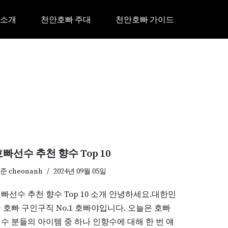
 소개
천안호빠 주대
천안호빠 가이드
빠선수 추천 향수 Top 10
기준
cheonanh
2024년 09월 05일
빠선수 추천 향수 Top 10 소개 안녕하세요.대한민
 호빠 구인구직 No.1 호빠야입니다. 오늘은 호빠
수 분들의 아이템 중 하나 인향수에 대해 한 번 얘