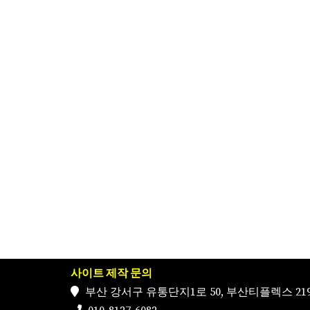
사이트 제작 문의
부산 강서구 유통단지1로 50, 부산티플렉스 219