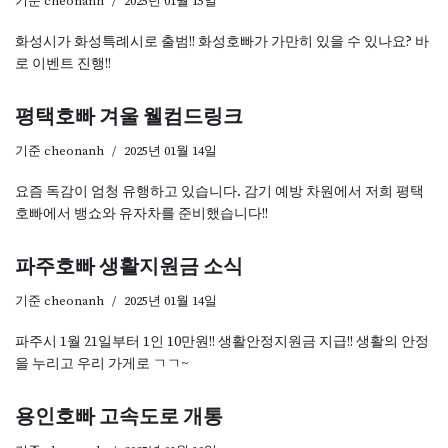
기준
cheonanh
2025년 01월 15일
화성시가 화성특례시로 출범!! 화성호빠가 가만히 있을 수 있나요? 바
로 이벤트 진행!!
평택호빠 겨울 웰컴드링크
기준
cheonanh
2025년 01월 14일
요즘 독감이 엄청 유행하고 있습니다. 감기 예방 차원에서 저희 평택
호빠에서 뱅쇼와 유자차를 준비했습니다!!
파주호빠 생활지원금 소식
기준
cheonanh
2025년 01월 14일
파주시 1월 21일부터 1인 10만원!! 생활안정지원금 지급!! 생활의 안정
을 누리고 우리 가게로 ㄱㄱ~
용인호빠 고속도로 개통