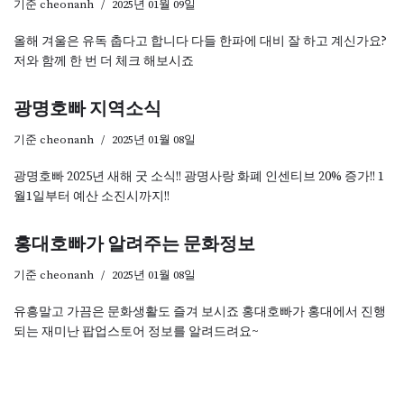
기준
cheonanh
2025년 01월 09일
올해 겨울은 유독 춥다고 합니다 다들 한파에 대비 잘 하고 계신가요?
저와 함께 한 번 더 체크 해보시죠
광명호빠 지역소식
기준
cheonanh
2025년 01월 08일
광명호빠 2025년 새해 굿 소식!! 광명사랑 화폐 인센티브 20% 증가!! 1
월1일부터 예산 소진시까지!!
홍대호빠가 알려주는 문화정보
기준
cheonanh
2025년 01월 08일
유흥말고 가끔은 문화생활도 즐겨 보시죠 홍대호빠가 홍대에서 진행
되는 재미난 팝업스토어 정보를 알려드려요~