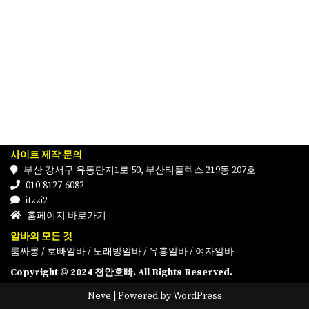
사이트 제작 문의
부산 강서구 유통단지1로 50, 부산티플렉스 219동 207호
010-8127-6082
itzzi2
홈페이지 바로가기
알바의 모든 것
룸싸롱
/
호빠알바
/
노래방알바
/
유흥알바
/
여자알바
Copyright © 2024 천안호빠. All Rights Reserved.
Neve
| Powered by
WordPress