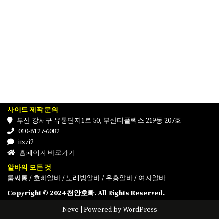
사이트 제작 문의
부산 강서구 유통단지1로 50, 부산티플렉스 219동 207호
010-8127-6082
itzzi2
홈페이지 바로가기
알바의 모든 것
룸싸롱
/
호빠알바
/
노래방알바
/
유흥알바
/
여자알바
Copyright © 2024 천안호빠. All Rights Reserved.
Neve
| Powered by
WordPress