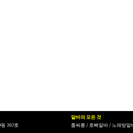
알바의 모든 것
동 207호
룸싸롱
/
호빠알바
/
노래방알