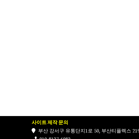
사이트 제작 문의
부산 강서구 유통단지1로 50, 부산티플렉스 219